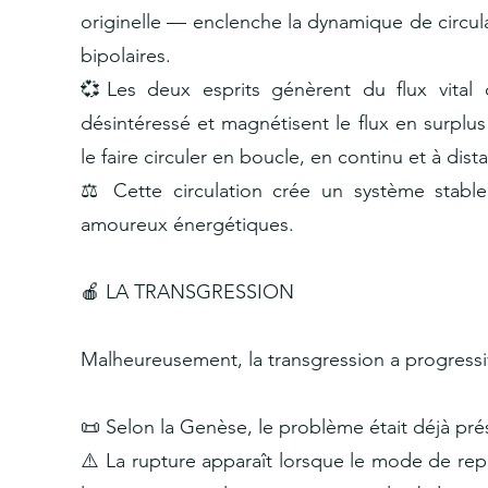
originelle — enclenche la dynamique de circul
bipolaires.
💞Les deux esprits génèrent du flux vital
désintéressé et magnétisent le flux en surplus
le faire circuler en boucle, en continu et à dis
⚖️ Cette circulation crée un système stabl
amoureux énergétiques.
🍎 LA TRANSGRESSION
Malheureusement, la transgression a progress
📜 Selon la Genèse, le problème était déjà pré
⚠️ La rupture apparaît lorsque le mode de rep