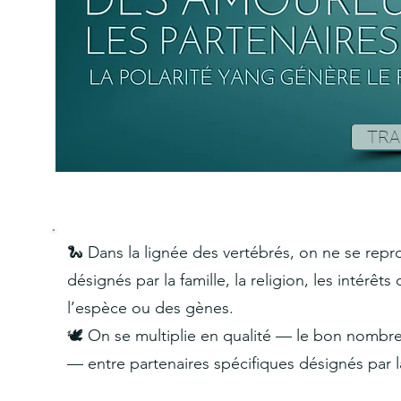
TRA
🐍 Dans la lignée des vertébrés, on ne se rep
désignés par la famille, la religion, les intérêt
l’espèce ou des gènes.
🕊️ On se multiplie en qualité — le bon nombr
— entre partenaires spécifiques désignés par la