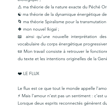
⚠️ ma théorie de la nature exacte du Péché Ori
☯️ ma théorie de la dynamique énergétique d
🌀 ma théorie Spiralisme pour la transmutation
🍀 mon nouvel Ikigaï ;
📖 ainsi qu’une nouvelle interprétation de
vocabulaire du corps énergétique progressiveme
📜 Mon travail consiste à retrouver le foncti
du texte et les intentions originelles de la Gen
❤️‍ LE FLUX
Le flux est ce que tout le monde appelle l’amo
⚡ Mais l’amour n’est pas un sentiment : c’est u
Lorsque deux esprits reconnectés génèrent du f