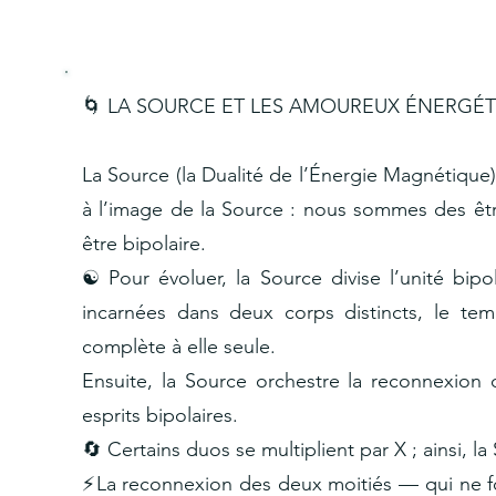
🌀 LA SOURCE ET LES AMOUREUX ÉNERGÉ
La Source (la Dualité de l’Énergie Magnétique)
à l’image de la Source : nous sommes des être
être bipolaire.
☯️ Pour évoluer, la Source divise l’unité bip
incarnées dans deux corps distincts, le t
complète à elle seule.
Ensuite, la Source orchestre la reconnexio
esprits bipolaires.
🔄 Certains duos se multiplient par X ; ainsi, 
⚡La reconnexion des deux moitiés — qui ne for