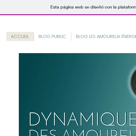
Esta página web se diseñó con la platafor
ACCUEIL
BLOG PUBLIC
BLOG LES AMOUREUX ÉNERG